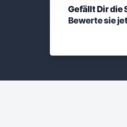
Gefällt Dir di
Bewerte sie je