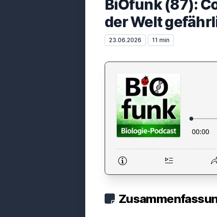
BiOfunk (87): C
der Welt gefährl
23.06.2026
11 min
Zusammenfassung