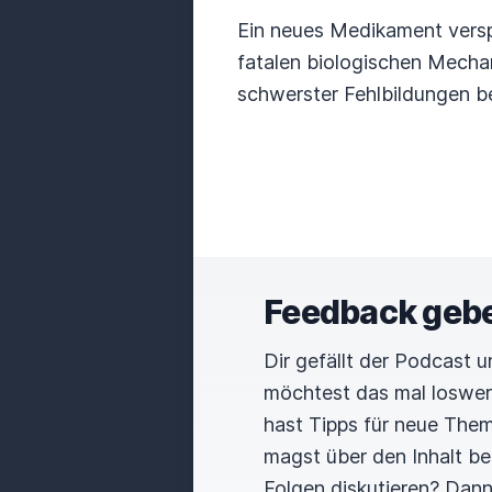
Ein neues Medikament versp
fatalen biologischen Mechan
schwerster Fehlbildungen be
Feedback geb
Dir gefällt der Podcast 
möchtest das mal loswe
hast Tipps für neue The
magst über den Inhalt b
Folgen diskutieren? Dan