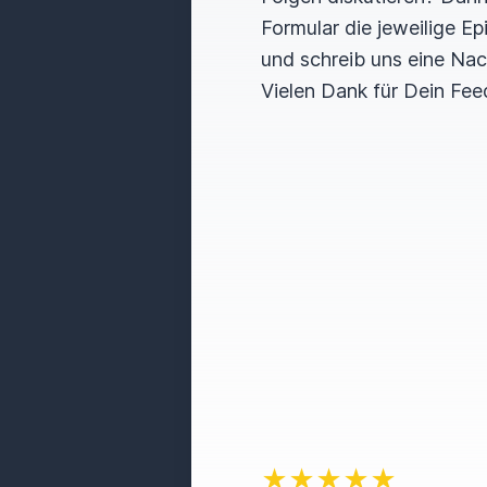
Formular die jeweilige E
und schreib uns eine Nac
Vielen Dank für Dein Fee
★★★★★