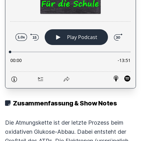
Zusammenfassung & Show Notes
Die Atmungskette ist der letzte Prozess beim
oxidativen Glukose-Abbau. Dabei entsteht der
Großteil des ATPs. Die Elektronen (ursprünglich