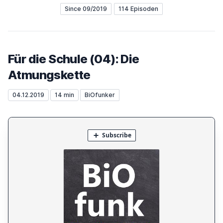
Since 09/2019
114 Episoden
Für die Schule (04): Die
Atmungskette
04.12.2019
14 min
BiOfunker