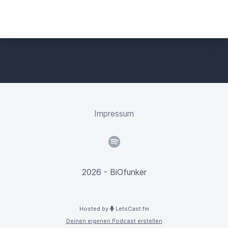
Impressum
Spotify
2026 - BiOfunker
Hosted by
LetsCast.fm
Deinen eigenen Podcast erstellen